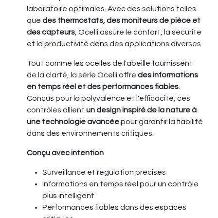
laboratoire optimales. Avec des solutions telles
que
des thermostats, des moniteurs de pièce et
des capteurs
, Ocelli assure le confort, la sécurité
et la productivité dans des applications diverses.
Tout comme les ocelles de l'abeille fournissent
de la clarté, la série Ocelli offre
des informations
en temps réel et des performances fiables
.
Conçus pour la polyvalence et l'efficacité, ces
contrôles allient
un design inspiré de la nature à
une technologie avancée
pour garantir la fiabilité
dans des environnements critiques.
Conçu avec intention
Surveillance et régulation précises
Informations en temps réel pour un contrôle
plus intelligent
Performances fiables dans des espaces