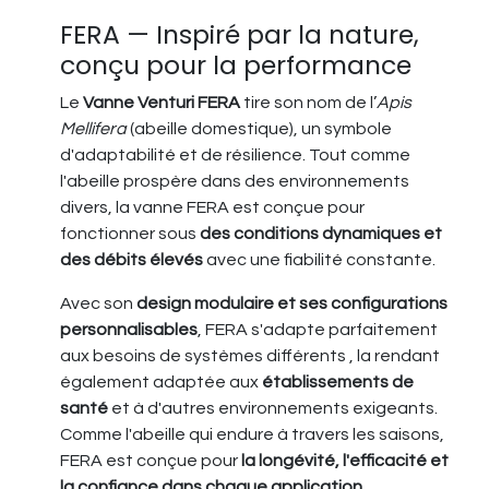
FERA — Inspiré par la nature,
conçu pour la performance
Le
Vanne Venturi FERA
tire son nom de l’
Apis
Mellifera
(abeille domestique), un symbole
d'adaptabilité et de résilience. Tout comme
l'abeille prospère dans des environnements
divers, la vanne FERA est conçue pour
fonctionner sous
des conditions dynamiques et
des débits élevés
avec une fiabilité constante.
Avec son
design modulaire et ses configurations
personnalisables
, FERA s'adapte parfaitement
aux besoins de systèmes différents , la rendant
également adaptée aux
établissements de
santé
et à d'autres environnements exigeants.
Comme l'abeille qui endure à travers les saisons,
FERA est conçue pour
la longévité, l'efficacité et
la confiance dans chaque application
.