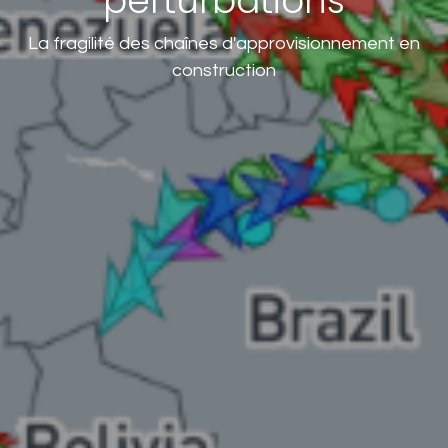
perturbations
La fragilité des chaînes d'approvisionnement en
construction